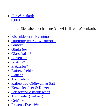
Ihr Warenkorb
0,00 €
Sie haben noch keine Artikel in Ihrem Warenkorb.
Kistenklettern - Eventmodul
Hüpfburg weiß - Eventmodul
Gläser*
Glaskrüge
Glasschalen*
Porzellan*
Besteck*
Platzteller*
Buffetzubehör
Platten*
Tischzubehör
Kaffee-Tee-Glühwein & Saft
Kerzenleuchter & Kerzen
Servietten/Bestecktaschen
Tischläufer (Verkauf)
Getränke
Frozen - EventWein