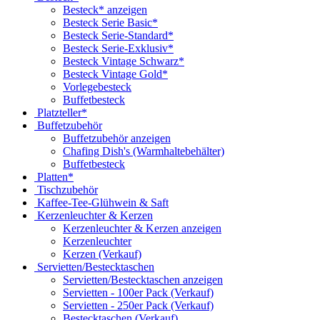
Besteck* anzeigen
Besteck Serie Basic*
Besteck Serie-Standard*
Besteck Serie-Exklusiv*
Besteck Vintage Schwarz*
Besteck Vintage Gold*
Vorlegebesteck
Buffetbesteck
Platzteller*
Buffetzubehör
Buffetzubehör anzeigen
Chafing Dish's (Warmhaltebehälter)
Buffetbesteck
Platten*
Tischzubehör
Kaffee-Tee-Glühwein & Saft
Kerzenleuchter & Kerzen
Kerzenleuchter & Kerzen anzeigen
Kerzenleuchter
Kerzen (Verkauf)
Servietten/Bestecktaschen
Servietten/Bestecktaschen anzeigen
Servietten - 100er Pack (Verkauf)
Servietten - 250er Pack (Verkauf)
Bestecktaschen (Verkauf)