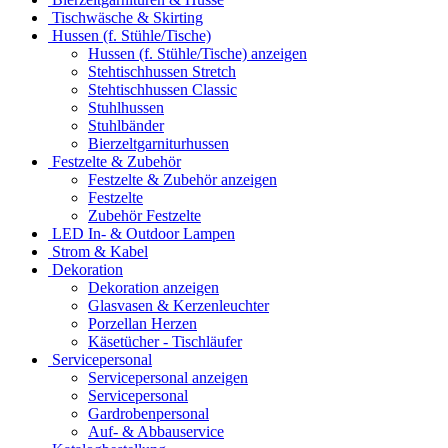
Tischwäsche & Skirting
Hussen (f. Stühle/Tische)
Hussen (f. Stühle/Tische) anzeigen
Stehtischhussen Stretch
Stehtischhussen Classic
Stuhlhussen
Stuhlbänder
Bierzeltgarniturhussen
Festzelte & Zubehör
Festzelte & Zubehör anzeigen
Festzelte
Zubehör Festzelte
LED In- & Outdoor Lampen
Strom & Kabel
Dekoration
Dekoration anzeigen
Glasvasen & Kerzenleuchter
Porzellan Herzen
Käsetücher - Tischläufer
Servicepersonal
Servicepersonal anzeigen
Servicepersonal
Gardrobenpersonal
Auf- & Abbauservice