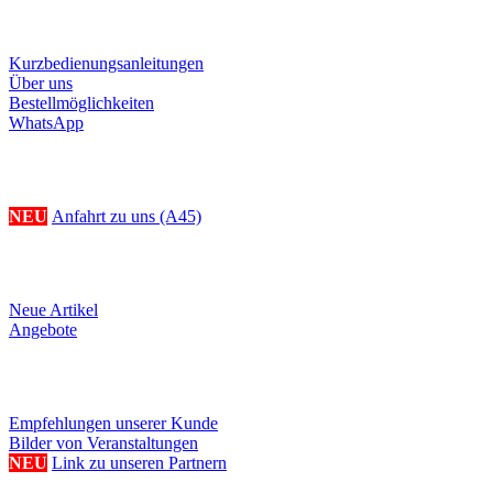
Informationen
Kurzbedienungsanleitungen
Über uns
Bestellmöglichkeiten
WhatsApp
Ihr Weg zu uns
NEU
Anfahrt zu uns (A45)
Produkte
Neue Artikel
Angebote
Referenzen/Links
Empfehlungen unserer Kunde
Bilder von Veranstaltungen
NEU
Link zu unseren Partnern