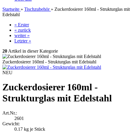
Startseite
»
Tischzubehör
»
Zuckerdosierer 160ml - Strukturglas mit
Edelstahl
« Erster
« zurück
weiter »
Letzter »
20
Artikel in dieser Kategorie
Zuckerdosierer 160ml - Strukturglas mit Edelstahl
NEU
Zuckerdosierer 160ml -
Strukturglas mit Edelstahl
Art.Nr.:
2601
Gewicht:
0.17
kg je Stück