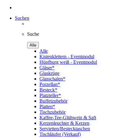
Suchen
Suche
Alle
Alle
Kistenklettern - Eventmodul
Hüpfburg weiß - Eventmodul
Gläser*
Glaskrüge
Glasschalen*
Porzellan*
Besteck*
Platzteller*
Buffetzubehör
Platten*
Tischzubehör
Kaffee-Tee-Glühwein & Saft
Kerzenleuchter & Kerzen
Servietten/Bestecktaschen
Tischläufer (Verkauf)