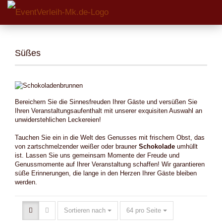
Süßes
Bereichern Sie die Sinnesfreuden Ihrer Gäste und versüßen Sie
Ihren Veranstaltungsaufenthalt mit unserer exquisiten Auswahl an
unwiderstehlichen Leckereien!
Tauchen Sie ein in die Welt des Genusses mit frischem Obst, das
von zartschmelzender weißer oder brauner
Schokolade
umhüllt
ist. Lassen Sie uns gemeinsam Momente der Freude und
Genussmomente auf Ihrer Veranstaltung schaffen! Wir garantieren
süße Erinnerungen, die lange in den Herzen Ihrer Gäste bleiben
werden.
Sortieren nach
64 pro Seite