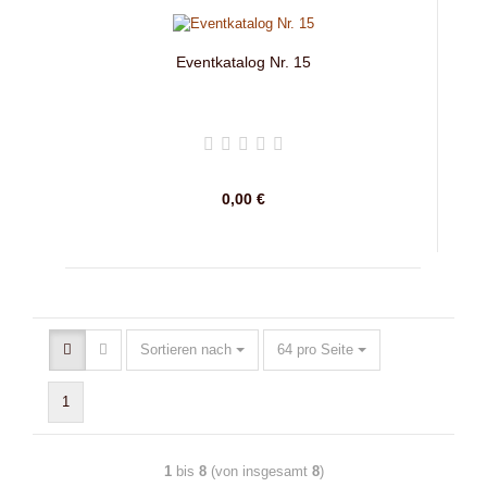
Eventkatalog Nr. 15
0,00 €
Sortieren nach
64 pro Seite
1
1
bis
8
(von insgesamt
8
)