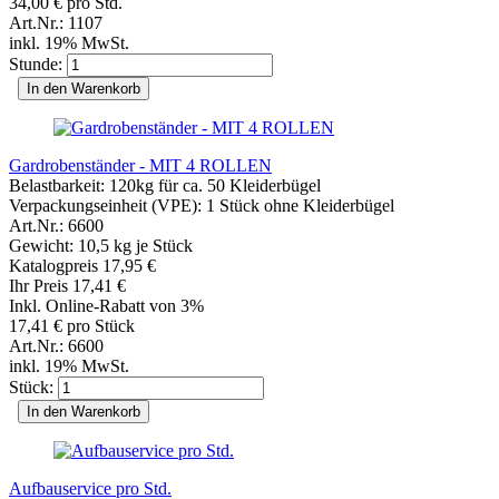
34,00 € pro Std.
Art.Nr.: 1107
inkl. 19% MwSt.
Stunde:
In den Warenkorb
Gardrobenständer - MIT 4 ROLLEN
Belastbarkeit: 120kg für ca. 50 Kleiderbügel
Verpackungseinheit (VPE): 1 Stück ohne Kleiderbügel
Art.Nr.: 6600
Gewicht:
10,5
kg je Stück
Katalogpreis 17,95 €
Ihr Preis 17,41 €
Inkl. Online-Rabatt von 3%
17,41 € pro Stück
Art.Nr.: 6600
inkl. 19% MwSt.
Stück:
In den Warenkorb
Aufbauservice pro Std.