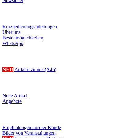
Newsletter
Informationen
Kurzbedienungsanleitungen
Über uns
Bestellmöglichkeiten
WhatsApp
Ihr Weg zu uns
NEU
Anfahrt zu uns (A45)
Produkte
Neue Artikel
Angebote
Referenzen/Links
Empfehlungen unserer Kunde
Bilder von Veranstaltungen