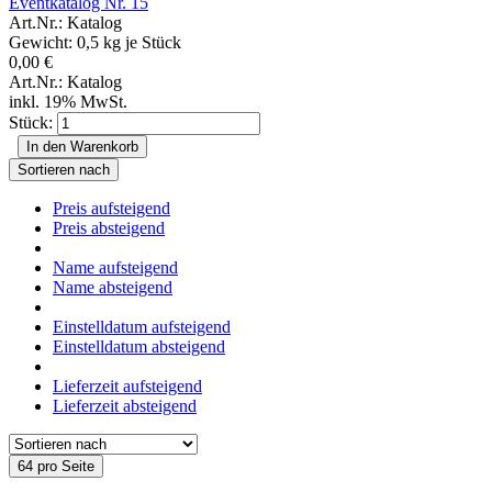
Eventkatalog Nr. 15
Art.Nr.: Katalog
Gewicht:
0,5
kg je Stück
0,00 €
Art.Nr.: Katalog
inkl. 19% MwSt.
Stück:
In den Warenkorb
Sortieren nach
Preis aufsteigend
Preis absteigend
Name aufsteigend
Name absteigend
Einstelldatum aufsteigend
Einstelldatum absteigend
Lieferzeit aufsteigend
Lieferzeit absteigend
64 pro Seite