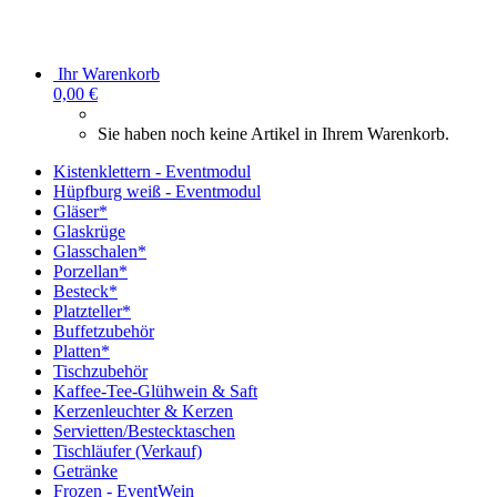
Ihr Warenkorb
0,00 €
Sie haben noch keine Artikel in Ihrem Warenkorb.
Kistenklettern - Eventmodul
Hüpfburg weiß - Eventmodul
Gläser*
Glaskrüge
Glasschalen*
Porzellan*
Besteck*
Platzteller*
Buffetzubehör
Platten*
Tischzubehör
Kaffee-Tee-Glühwein & Saft
Kerzenleuchter & Kerzen
Servietten/Bestecktaschen
Tischläufer (Verkauf)
Getränke
Frozen - EventWein