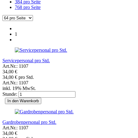
384 pro Seite
768 pro Seite
1
Servicepersonal pro Std.
Art.Nr.: 1107
34,00 €
34,00 € pro Std.
Art.Nr.: 1107
inkl. 19% MwSt.
Stunde:
In den Warenkorb
Gardrobenpersonal pro Std.
Art.Nr.: 1107
34,00 €