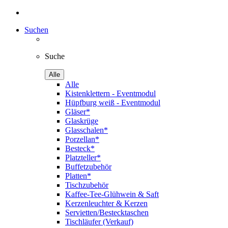
Suchen
Suche
Alle
Alle
Kistenklettern - Eventmodul
Hüpfburg weiß - Eventmodul
Gläser*
Glaskrüge
Glasschalen*
Porzellan*
Besteck*
Platzteller*
Buffetzubehör
Platten*
Tischzubehör
Kaffee-Tee-Glühwein & Saft
Kerzenleuchter & Kerzen
Servietten/Bestecktaschen
Tischläufer (Verkauf)