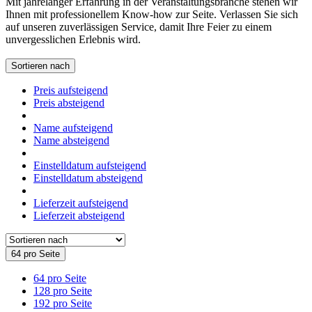
Mit jahrelanger Erfahrung in der Veranstaltungsbranche stehen wir
Ihnen mit professionellem Know-how zur Seite. Verlassen Sie sich
auf unseren zuverlässigen Service, damit Ihre Feier zu einem
unvergesslichen Erlebnis wird.
Sortieren nach
Preis aufsteigend
Preis absteigend
Name aufsteigend
Name absteigend
Einstelldatum aufsteigend
Einstelldatum absteigend
Lieferzeit aufsteigend
Lieferzeit absteigend
64 pro Seite
64 pro Seite
128 pro Seite
192 pro Seite