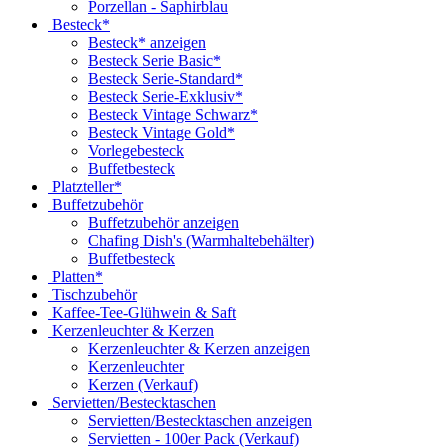
Porzellan - Saphirblau
Besteck*
Besteck* anzeigen
Besteck Serie Basic*
Besteck Serie-Standard*
Besteck Serie-Exklusiv*
Besteck Vintage Schwarz*
Besteck Vintage Gold*
Vorlegebesteck
Buffetbesteck
Platzteller*
Buffetzubehör
Buffetzubehör anzeigen
Chafing Dish's (Warmhaltebehälter)
Buffetbesteck
Platten*
Tischzubehör
Kaffee-Tee-Glühwein & Saft
Kerzenleuchter & Kerzen
Kerzenleuchter & Kerzen anzeigen
Kerzenleuchter
Kerzen (Verkauf)
Servietten/Bestecktaschen
Servietten/Bestecktaschen anzeigen
Servietten - 100er Pack (Verkauf)