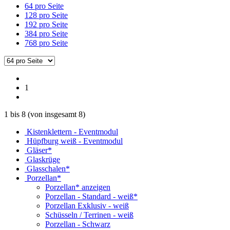
64 pro Seite
128 pro Seite
192 pro Seite
384 pro Seite
768 pro Seite
1
1
bis
8
(von insgesamt
8
)
Kistenklettern - Eventmodul
Hüpfburg weiß - Eventmodul
Gläser*
Glaskrüge
Glasschalen*
Porzellan*
Porzellan* anzeigen
Porzellan - Standard - weiß*
Porzellan Exklusiv - weiß
Schüsseln / Terrinen - weiß
Porzellan - Schwarz