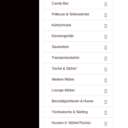
Candy-Bar
Fritteuse & Tellerwärmer
Kühlschrank
Küchengeräte
Sauberkeit
Transportzubehör
Tische & Stühle*
Weitere Möbel
Lounge-Möbel
Bierzeltgarnituren & Husse
Tischwäsche & Skirting
Hussen (f. Stühle/Tische)