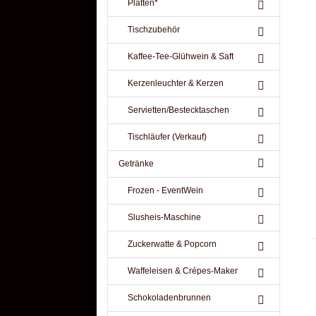
Platten*
Tischzubehör
Kaffee-Tee-Glühwein & Saft
Kerzenleuchter & Kerzen
Servietten/Bestecktaschen
Tischläufer (Verkauf)
Getränke
Frozen - EventWein
Slusheis-Maschine
Zuckerwatte & Popcorn
Waffeleisen & Crépes-Maker
Schokoladenbrunnen