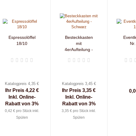
Espressolöffel
Besteckkasten
Eventk
18/10
mit
Nr.
4erAufteilung -
Schwarz
Katalogpreis 4,35 €
Katalogpreis 3,45 €
Ihr Preis 4,22 €
Ihr Preis 3,35 €
0,0
Inkl. Online-
Inkl. Online-
Rabatt von 3%
Rabatt von 3%
0,42 € pro Stück inkl.
3,35 € pro Stück inkl.
Spülen
Spülen