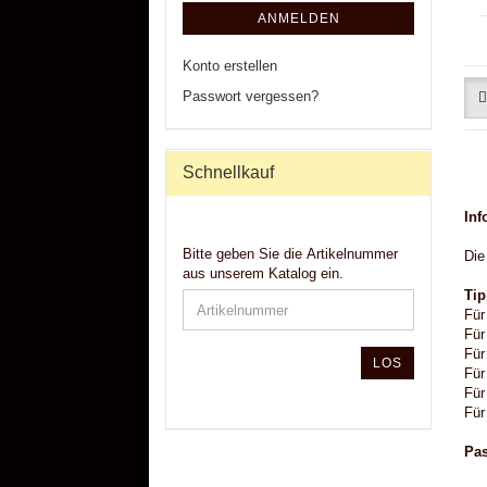
ANMELDEN
Konto erstellen
Passwort vergessen?
Schnellkauf
Inf
Bitte geben Sie die Artikelnummer
Die
aus unserem Katalog ein.
Tip
Für
Für
Für
LOS
Für
Für
Für
Pa