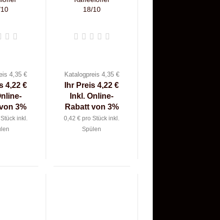
/10
18/10
eis 4,35 €
Katalogpreis 4,35 €
s 4,22 €
Ihr Preis 4,22 €
Online-
Inkl. Online-
 von 3%
Rabatt von 3%
Stück inkl.
0,42 € pro Stück inkl.
len
Spülen