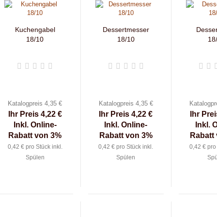
Kuchengabel
Dessertmesser
Desser
18/10
18/10
18
Katalogpreis 4,35 €
Katalogpreis 4,35 €
Katalogpr
Ihr Preis 4,22 €
Ihr Preis 4,22 €
Ihr Prei
Inkl. Online-
Inkl. Online-
Inkl. 
Rabatt von 3%
Rabatt von 3%
Rabatt
0,42 € pro Stück inkl.
0,42 € pro Stück inkl.
0,42 € pro 
Spülen
Spülen
Spü