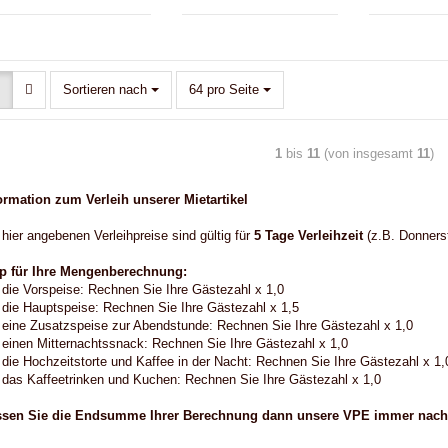
Sortieren nach
64 pro Seite
1
bis
11
(von insgesamt
11
)
ormation zum Verleih unserer Mietartikel
 hier angebenen Verleihpreise sind gültig für
5 Tage Verleihzeit
(z.B. Donners
p für Ihre Mengenberechnung:
 die Vorspeise: Rechnen Sie Ihre Gästezahl x 1,0
 die Hauptspeise: Rechnen Sie Ihre Gästezahl x 1,5
 eine Zusatzspeise zur Abendstunde: Rechnen Sie Ihre Gästezahl x 1,0
 einen Mitternachtssnack: Rechnen Sie Ihre Gästezahl x 1,0
 die Hochzeitstorte und Kaffee in der Nacht: Rechnen Sie Ihre Gästezahl x 1,
 das Kaffeetrinken und Kuchen: Rechnen Sie Ihre Gästezahl x 1,0
ssen Sie die Endsumme Ihrer Berechnung dann unsere VPE immer nac