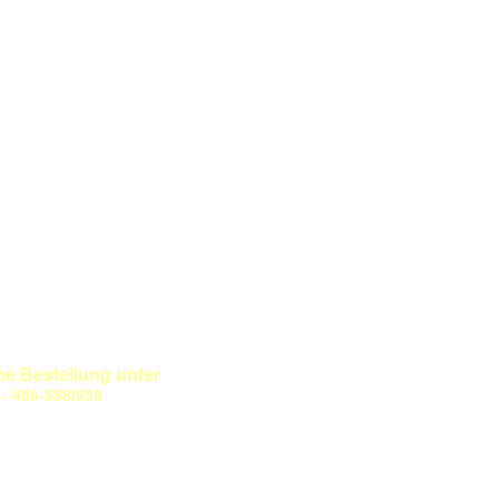
 Bestellung unter
/559