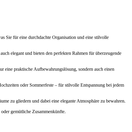
s Sie für eine durchdachte Organisation und eine stilvolle
n auch elegant und bieten den perfekten Rahmen für überzeugende
 nur eine praktische Aufbewahrungslösung, sondern auch einen
Hochzeiten oder Sommerfeste – für stilvolle Entspannung bei jedem
 Räume zu gliedern und dabei eine elegante Atmosphäre zu bewahren.
ng oder gemütliche Zusammenkünfte.