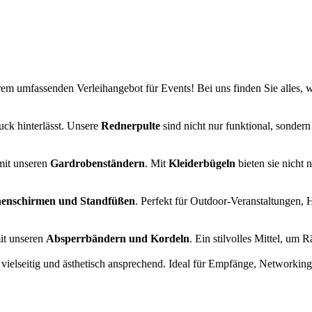
rem umfassenden Verleihangebot für Events! Bei uns finden Sie alles, wa
uck hinterlässt. Unsere
Rednerpulte
sind nicht nur funktional, sonder
mit unseren
Gardrobenständern
. Mit
Kleiderbügeln
bieten sie nicht
nenschirmen und Standfüßen
. Perfekt für Outdoor-Veranstaltungen, 
mit unseren
Absperrbändern und Kordeln
. Ein stilvolles Mittel, um
 vielseitig und ästhetisch ansprechend. Ideal für Empfänge, Networki