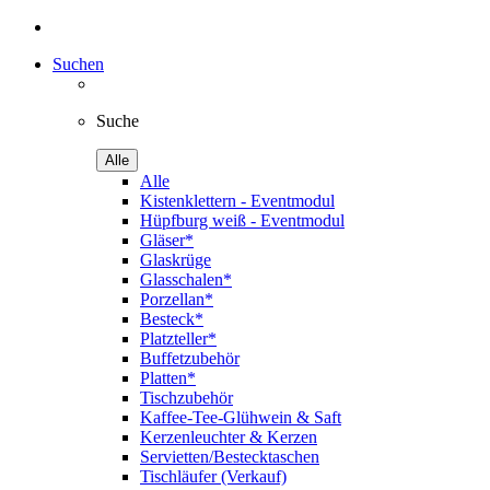
Suchen
Suche
Alle
Alle
Kistenklettern - Eventmodul
Hüpfburg weiß - Eventmodul
Gläser*
Glaskrüge
Glasschalen*
Porzellan*
Besteck*
Platzteller*
Buffetzubehör
Platten*
Tischzubehör
Kaffee-Tee-Glühwein & Saft
Kerzenleuchter & Kerzen
Servietten/Bestecktaschen
Tischläufer (Verkauf)