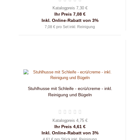
Katalogpreis 7,30 €
Ihr Preis 7,08 €
Inkl. Online-Rabatt von 3%
7,08 € pro Set inkl. Reinigung
Stuhlhusse mit Schleife - ecrü/creme - inkl.
Reinigung und Bügeln
Katalogpreis 4,75 €
Ihr Preis 4,61 €
Inkl. Online-Rabatt von 3%
4,61 € pro Stück inkl. Reinigung