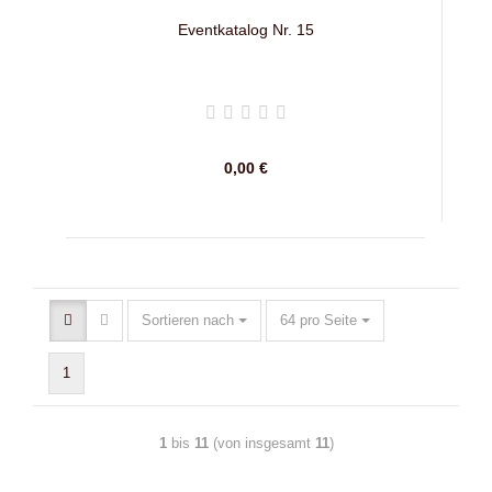
Eventkatalog Nr. 15
0,00 €
Sortieren nach
64 pro Seite
1
1
bis
11
(von insgesamt
11
)