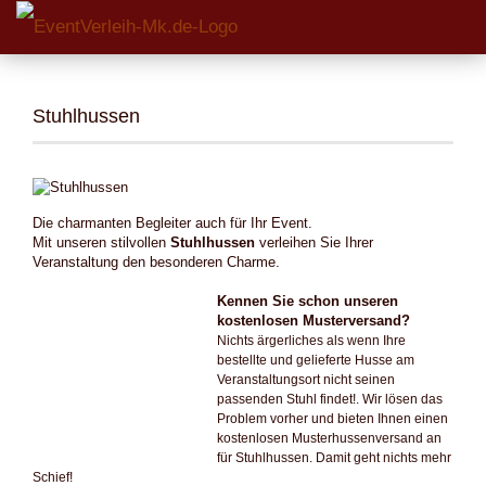
Stuhlhussen
Die charmanten Begleiter auch für Ihr Event.
Mit unseren stilvollen
Stuhlhussen
verleihen Sie Ihrer
Veranstaltung den besonderen Charme.
Kennen Sie schon unseren
kostenlosen Musterversand?
Nichts ärgerliches als wenn Ihre
bestellte und gelieferte Husse am
Veranstaltungsort nicht seinen
passenden Stuhl findet!. Wir lösen das
Problem vorher und bieten Ihnen einen
kostenlosen Musterhussenversand an
für Stuhlhussen. Damit geht nichts mehr
Schief!