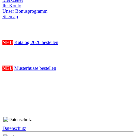
Merkzettel
Ihr Konto
Unser Bonusprogramm
Sitemap
Katalogbestellung
NEU
Katalog 2026 bestellen
Musterhussenbestellung
NEU
Musterhusse bestellen
Folge uns
Rechtliches
Datenschutz