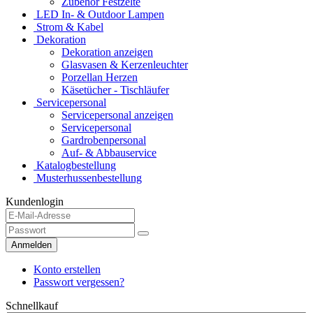
Zubehör Festzelte
LED In- & Outdoor Lampen
Strom & Kabel
Dekoration
Dekoration anzeigen
Glasvasen & Kerzenleuchter
Porzellan Herzen
Käsetücher - Tischläufer
Servicepersonal
Servicepersonal anzeigen
Servicepersonal
Gardrobenpersonal
Auf- & Abbauservice
Katalogbestellung
Musterhussenbestellung
Kundenlogin
Anmelden
Konto erstellen
Passwort vergessen?
Schnellkauf