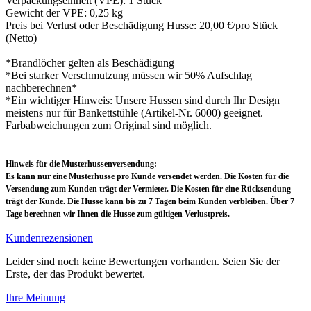
Verpackungseinheit (VPE): 1 Stück
Gewicht der VPE: 0,25 kg
Preis bei Verlust oder Beschädigung Husse: 20,00 €/pro Stück
(Netto)
*Brandlöcher gelten als Beschädigung
*Bei starker Verschmutzung müssen wir 50% Aufschlag
nachberechnen*
*Ein wichtiger Hinweis: Unsere Hussen sind durch Ihr Design
meistens nur für Bankettstühle (Artikel-Nr. 6000) geeignet.
Farbabweichungen zum Original sind möglich.
Hinweis für die Musterhussenversendung:
Es kann nur eine Musterhusse pro Kunde versendet werden. Die Kosten für die
Versendung zum Kunden trägt der Vermieter. Die Kosten für eine Rücksendung
trägt der Kunde. Die Husse kann bis zu 7 Tagen beim Kunden verbleiben. Über 7
Tage berechnen wir Ihnen die Husse zum gültigen Verlustpreis.
Kundenrezensionen
Leider sind noch keine Bewertungen vorhanden. Seien Sie der
Erste, der das Produkt bewertet.
Ihre Meinung