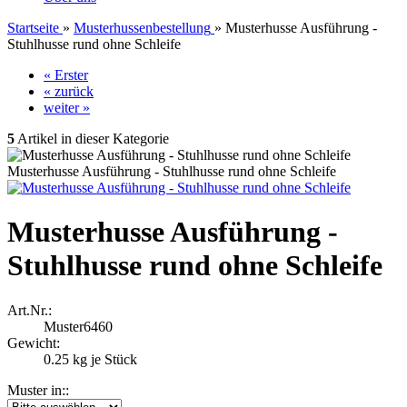
Startseite
»
Musterhussenbestellung
»
Musterhusse Ausführung -
Stuhlhusse rund ohne Schleife
« Erster
« zurück
weiter »
5
Artikel in dieser Kategorie
Musterhusse Ausführung - Stuhlhusse rund ohne Schleife
Musterhusse Ausführung -
Stuhlhusse rund ohne Schleife
Art.Nr.:
Muster6460
Gewicht:
0.25
kg je Stück
Muster in::