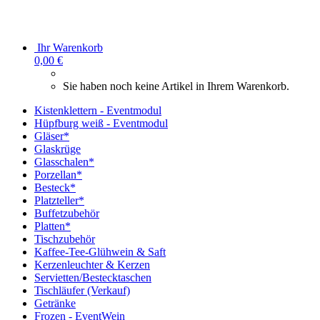
Ihr Warenkorb
0,00 €
Sie haben noch keine Artikel in Ihrem Warenkorb.
Kistenklettern - Eventmodul
Hüpfburg weiß - Eventmodul
Gläser*
Glaskrüge
Glasschalen*
Porzellan*
Besteck*
Platzteller*
Buffetzubehör
Platten*
Tischzubehör
Kaffee-Tee-Glühwein & Saft
Kerzenleuchter & Kerzen
Servietten/Bestecktaschen
Tischläufer (Verkauf)
Getränke
Frozen - EventWein