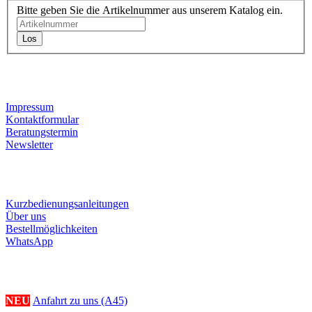
Bitte geben Sie die Artikelnummer aus unserem Katalog ein.
Los
Kontaktdaten
Impressum
Kontaktformular
Beratungstermin
Newsletter
Informationen
Kurzbedienungsanleitungen
Über uns
Bestellmöglichkeiten
WhatsApp
Ihr Weg zu uns
NEU
Anfahrt zu uns (A45)