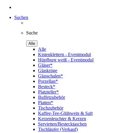
Suchen
Suche
Alle
Alle
Kistenklettern - Eventmodul
Hüpfburg weiß - Eventmodul
Gläser*
Glaskrüge
Glasschalen*
Porzellan*
Besteck*
Platzteller*
Buffetzubehör
Platten*
Tischzubehör
Kaffee-Tee-Glühwein & Saft
Kerzenleuchter & Kerzen
Servietten/Bestecktaschen
Tischläufer (Verkauf)