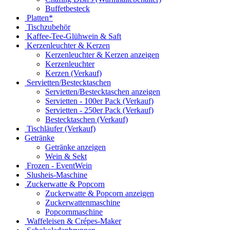
Buffetbesteck
Platten*
Tischzubehör
Kaffee-Tee-Glühwein & Saft
Kerzenleuchter & Kerzen
Kerzenleuchter & Kerzen anzeigen
Kerzenleuchter
Kerzen (Verkauf)
Servietten/Bestecktaschen
Servietten/Bestecktaschen anzeigen
Servietten - 100er Pack (Verkauf)
Servietten - 250er Pack (Verkauf)
Bestecktaschen (Verkauf)
Tischläufer (Verkauf)
Getränke
Getränke anzeigen
Wein & Sekt
Frozen - EventWein
Slusheis-Maschine
Zuckerwatte & Popcorn
Zuckerwatte & Popcorn anzeigen
Zuckerwattenmaschine
Popcornmaschine
Waffeleisen & Crépes-Maker