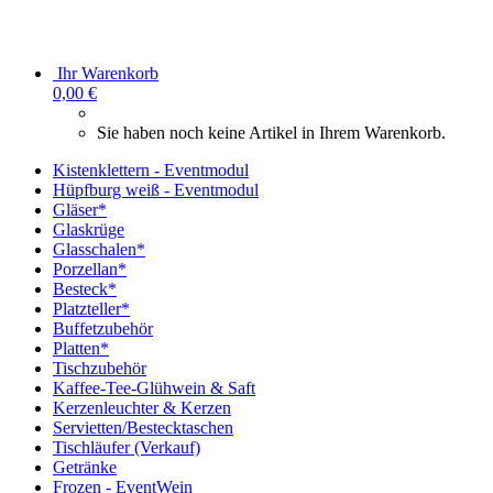
Ihr Warenkorb
0,00 €
Sie haben noch keine Artikel in Ihrem Warenkorb.
Kistenklettern - Eventmodul
Hüpfburg weiß - Eventmodul
Gläser*
Glaskrüge
Glasschalen*
Porzellan*
Besteck*
Platzteller*
Buffetzubehör
Platten*
Tischzubehör
Kaffee-Tee-Glühwein & Saft
Kerzenleuchter & Kerzen
Servietten/Bestecktaschen
Tischläufer (Verkauf)
Getränke
Frozen - EventWein