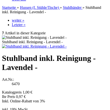
Startseite
»
Hussen (f. Stühle/Tische)
»
Stuhlbänder
»
Stuhlband
inkl. Reinigung - Lavendel -
weiter »
Letzter »
7
Artikel in dieser Kategorie
Stuhlband inkl. Reinigung - Lavendel -
Stuhlband inkl. Reinigung -
Lavendel -
Art.Nr.:
6470
Katalogpreis 1,00 €
Ihr Preis 0,97 €
Inkl. Online-Rabatt von 3%
inkl. 19% MwSt.