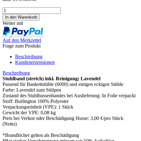
Weiter mit
Auf den Merkzettel
Frage zum Produkt
Beschreibung
Kundenrezensionen
Beschreibung
Stuhlband (stretch) inkl. Reinigung; Lavendel
Passend für Bankettstühle (6000) und einigen eckigen Stühle
Farbe: Lavendel zum Stülpen
Zustand des Stuhlhussenbandes bei Auslieferung: In Folie verpackt
Stoff: Burlington 100% Polyester
Verpackungseinheit (VPE): 1 Stück
Gewicht der VPE: 0,08 kg
Preis bei Verlust oder Beschädigung Husse: 3,00 €/pro Stück
(Netto)
*Brandlöcher gelten als Beschädigung
*Bei starker Verschmutzung müssen wir 50% Aufschlag