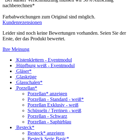
nachberechnen*
Farbabweichungen zum Original sind möglich.
Kundenrezensionen
Leider sind noch keine Bewertungen vorhanden. Seien Sie der
Erste, der das Produkt bewertet.
Ihre Meinung
Kistenklettern - Eventmodul
Hüpfburg weiß - Eventmodul
Gläser*
Glaskrüge
Glasschalen*
Porzellan*
Porzellan* anzeigen
Porzellan - Standard - weiß*
Porzellan Exklusiv - weiß
Schüsseln / Terrinen - weiß
Porzellan - Schwarz
Porzellan - Saphirblau
Besteck*
Besteck* anzeigen
Besteck Serie Basic*