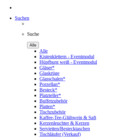
Suchen
Suche
Alle
Alle
Kistenklettern - Eventmodul
Hüpfburg weiß - Eventmodul
Gläser*
Glaskrüge
Glasschalen*
Porzellan*
Besteck*
Platzteller*
Buffetzubehör
Platten*
Tischzubehör
Kaffee-Tee-Glühwein & Saft
Kerzenleuchter & Kerzen
Servietten/Bestecktaschen
Tischläufer (Verkauf)