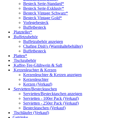
Besteck Serie-Standard*
Besteck Serie-Exklusiv*
Besteck Vintage Schwarz*
Besteck Vintage Gold*
Vorlegebesteck
Buffetbesteck
Platzteller*
Buffetzubehör
Buffetzubehör anzeigen
Chafing Dish's (Warmhaltebehälter)
Buffetbesteck
Platten*
Tischzubehör
Kaffee-Tee-Glühwein & Saft
Kerzenleuchter & Kerzen
Kerzenleuchter & Kerzen anzeigen
Kerzenleuchter
Kerzen (Verkauf)
Servietten/Bestecktaschen
Servietten/Bestecktaschen anzeigen
Servietten - 100er Pack (Verkauf)
Servietten - 250er Pack (Verkauf)
Bestecktaschen (Verkauf)
Tischläufer (Verkauf)
Getränke