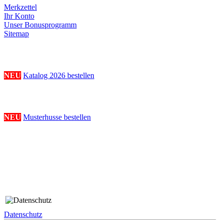
Merkzettel
Ihr Konto
Unser Bonusprogramm
Sitemap
Katalogbestellung
NEU
Katalog 2026 bestellen
Musterhussenbestellung
NEU
Musterhusse bestellen
Folge uns
Rechtliches
Datenschutz