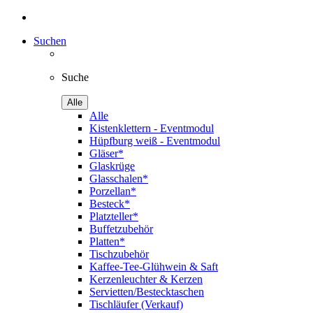
Suchen
Suche
Alle
Alle
Kistenklettern - Eventmodul
Hüpfburg weiß - Eventmodul
Gläser*
Glaskrüge
Glasschalen*
Porzellan*
Besteck*
Platzteller*
Buffetzubehör
Platten*
Tischzubehör
Kaffee-Tee-Glühwein & Saft
Kerzenleuchter & Kerzen
Servietten/Bestecktaschen
Tischläufer (Verkauf)