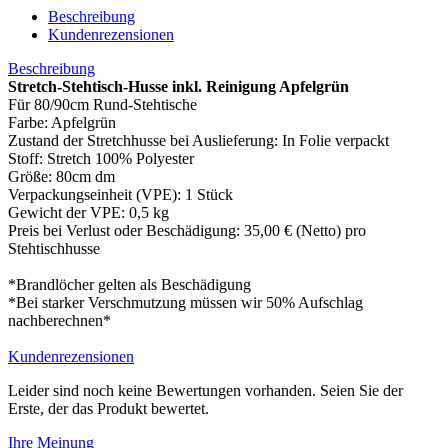
Beschreibung
Kundenrezensionen
Beschreibung
Stretch-Stehtisch-Husse inkl. Reinigung Apfelgrün
Für 80/90cm Rund-Stehtische
Farbe: Apfelgrün
Zustand der Stretchhusse bei Auslieferung: In Folie verpackt
Stoff: Stretch 100% Polyester
Größe: 80cm dm
Verpackungseinheit (VPE): 1 Stück
Gewicht der VPE: 0,5 kg
Preis bei Verlust oder Beschädigung: 35,00 € (Netto) pro
Stehtischhusse
*Brandlöcher gelten als Beschädigung
*Bei starker Verschmutzung müssen wir 50% Aufschlag
nachberechnen*
Kundenrezensionen
Leider sind noch keine Bewertungen vorhanden. Seien Sie der
Erste, der das Produkt bewertet.
Ihre Meinung