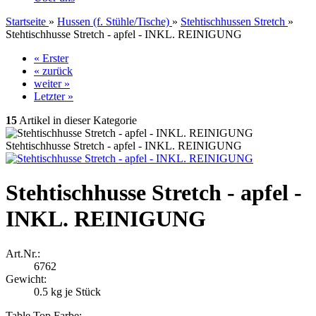
Startseite
»
Hussen (f. Stühle/Tische)
»
Stehtischhussen Stretch
»
Stehtischhusse Stretch - apfel - INKL. REINIGUNG
« Erster
« zurück
weiter »
Letzter »
15
Artikel in dieser Kategorie
Stehtischhusse Stretch - apfel - INKL. REINIGUNG
Stehtischhusse Stretch - apfel -
INKL. REINIGUNG
Art.Nr.:
6762
Gewicht:
0.5
kg je Stück
Table Top Farbe: