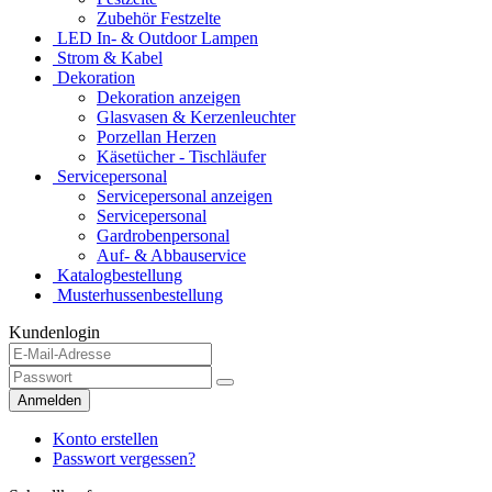
Zubehör Festzelte
LED In- & Outdoor Lampen
Strom & Kabel
Dekoration
Dekoration anzeigen
Glasvasen & Kerzenleuchter
Porzellan Herzen
Käsetücher - Tischläufer
Servicepersonal
Servicepersonal anzeigen
Servicepersonal
Gardrobenpersonal
Auf- & Abbauservice
Katalogbestellung
Musterhussenbestellung
Kundenlogin
Anmelden
Konto erstellen
Passwort vergessen?