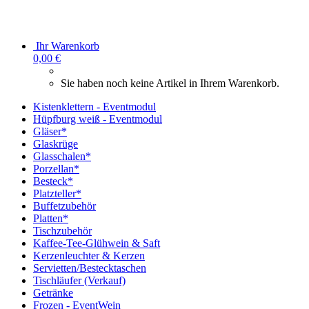
Ihr Warenkorb
0,00 €
Sie haben noch keine Artikel in Ihrem Warenkorb.
Kistenklettern - Eventmodul
Hüpfburg weiß - Eventmodul
Gläser*
Glaskrüge
Glasschalen*
Porzellan*
Besteck*
Platzteller*
Buffetzubehör
Platten*
Tischzubehör
Kaffee-Tee-Glühwein & Saft
Kerzenleuchter & Kerzen
Servietten/Bestecktaschen
Tischläufer (Verkauf)
Getränke
Frozen - EventWein