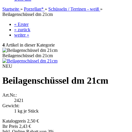
Startseite
»
Porzellan*
»
Schüsseln / Terrinen - weiß
»
Beilagenschüssel dm 21cm
« Erster
« zurück
weiter »
4
Artikel in dieser Kategorie
Beilagenschüssel dm 21cm
NEU
Beilagenschüssel dm 21cm
Art.Nr.:
2421
Gewicht:
1
kg je Stück
Katalogpreis 2,50 €
Ihr Preis 2,43 €
Inkl. Online-Rabatt von 3%