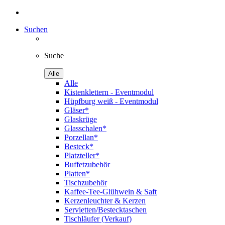
Suchen
Suche
Alle
Alle
Kistenklettern - Eventmodul
Hüpfburg weiß - Eventmodul
Gläser*
Glaskrüge
Glasschalen*
Porzellan*
Besteck*
Platzteller*
Buffetzubehör
Platten*
Tischzubehör
Kaffee-Tee-Glühwein & Saft
Kerzenleuchter & Kerzen
Servietten/Bestecktaschen
Tischläufer (Verkauf)