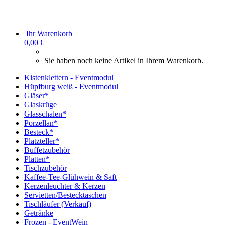
Ihr Warenkorb
0,00 €
Sie haben noch keine Artikel in Ihrem Warenkorb.
Kistenklettern - Eventmodul
Hüpfburg weiß - Eventmodul
Gläser*
Glaskrüge
Glasschalen*
Porzellan*
Besteck*
Platzteller*
Buffetzubehör
Platten*
Tischzubehör
Kaffee-Tee-Glühwein & Saft
Kerzenleuchter & Kerzen
Servietten/Bestecktaschen
Tischläufer (Verkauf)
Getränke
Frozen - EventWein