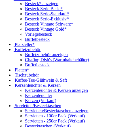
Besteck* anzeigen
Besteck Serie Basic*
Besteck Serie-Standard*
Besteck Serie-Exklusiv*
Besteck Vintage Schwarz*
Besteck Vintage Gold*
Vorlegebesteck
Buffetbesteck
Platzteller*
Buffetzubehör
Buffetzubehör anzeigen
Chafing Dish's (Warmhaltebehälter)
Buffetbesteck
Platten*
Tischzubehör
Kaffee-Tee-Glühwein & Saft
Kerzenleuchter & Kerzen
Kerzenleuchter & Kerzen anzeigen
Kerzenleuchter
Kerzen (Verkauf)
Servietten/Bestecktaschen
Servietten/Bestecktaschen anzeigen
Servietten - 100er Pack (Verkauf)
Servietten - 250er Pack (Verkauf)
Bestecktaschen (Verkauf)