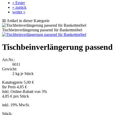
« Erster
« zurück
weiter »
11
Artikel in dieser Kategorie
Tischbeinverlängerung passend für Bankettmöbel
Tischbeinverlängerung passend
Art.Nr.:
6011
Gewicht:
2
kg je Stück
Katalogpreis 5,00 €
Ihr Preis 4,85 €
Inkl. Online-Rabatt von 3%
4,85 € pro Stück
inkl. 19% MwSt.
Stück: