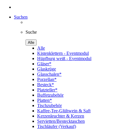
Suchen
Suche
Alle
Alle
Kistenklettern - Eventmodul
Hüpfburg weiß - Eventmodul
Gläser*
Glaskrüge
Glasschalen*
Porzellan*
Besteck*
Platzteller*
Buffetzubehör
Platten*
Tischzubehör
Kaffee-Tee-Glühwein & Saft
Kerzenleuchter & Kerzen
Servietten/Bestecktaschen
Tischläufer (Verkauf)