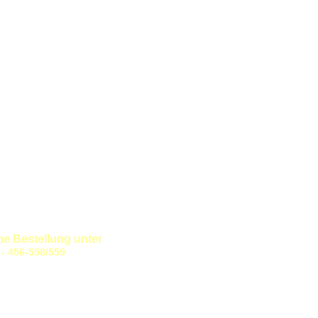
 Bestellung unter
/559