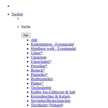
Suchen
Suche
Alle
Alle
Kistenklettern - Eventmodul
Hüpfburg weiß - Eventmodul
Gläser*
Glaskrüge
Glasschalen*
Porzellan*
Besteck*
Platzteller*
Buffetzubehör
Platten*
Tischzubehör
Kaffee-Tee-Glühwein & Saft
Kerzenleuchter & Kerzen
Servietten/Bestecktaschen
Tischläufer (Verkauf)