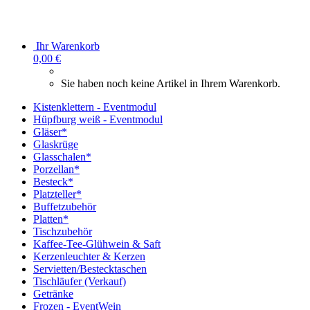
Ihr Warenkorb
0,00 €
Sie haben noch keine Artikel in Ihrem Warenkorb.
Kistenklettern - Eventmodul
Hüpfburg weiß - Eventmodul
Gläser*
Glaskrüge
Glasschalen*
Porzellan*
Besteck*
Platzteller*
Buffetzubehör
Platten*
Tischzubehör
Kaffee-Tee-Glühwein & Saft
Kerzenleuchter & Kerzen
Servietten/Bestecktaschen
Tischläufer (Verkauf)
Getränke
Frozen - EventWein