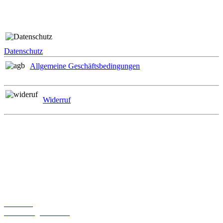
Rechtliches
Datenschutz
Allgemeine Geschäftsbedingungen
Widerruf
Zahlungsmöglichkeiten
Informationen
Über uns
Bestellmöglichkeiten
Widerrufsrecht