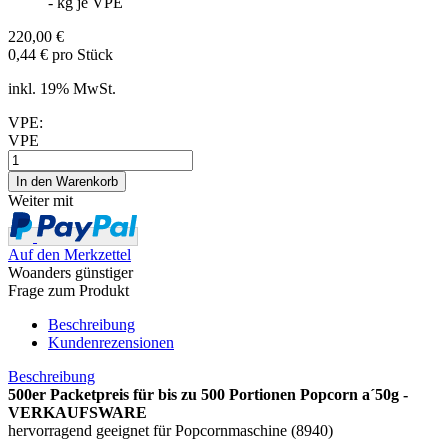
-
kg je VPE
220,00 €
0,44 € pro Stück
inkl. 19% MwSt.
VPE:
VPE
Weiter mit
Auf den Merkzettel
Woanders günstiger
Frage zum Produkt
Beschreibung
Kundenrezensionen
Beschreibung
500er Packetpreis für bis zu 500 Portionen Popcorn a´50g -
VERKAUFSWARE
hervorragend geeignet für Popcornmaschine (8940)