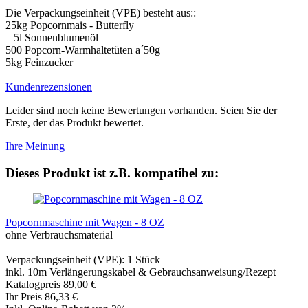
Die Verpackungseinheit (VPE) besteht aus::
25kg Popcornmais - Butterfly
5l Sonnenblumenöl
500 Popcorn-Warmhaltetüten a´50g
5kg Feinzucker
Kundenrezensionen
Leider sind noch keine Bewertungen vorhanden. Seien Sie der
Erste, der das Produkt bewertet.
Ihre Meinung
Dieses Produkt ist z.B. kompatibel zu:
Popcornmaschine mit Wagen - 8 OZ
ohne Verbrauchsmaterial
Verpackungseinheit (VPE): 1 Stück
inkl. 10m Verlängerungskabel & Gebrauchsanweisung/Rezept
Katalogpreis 89,00 €
Ihr Preis 86,33 €