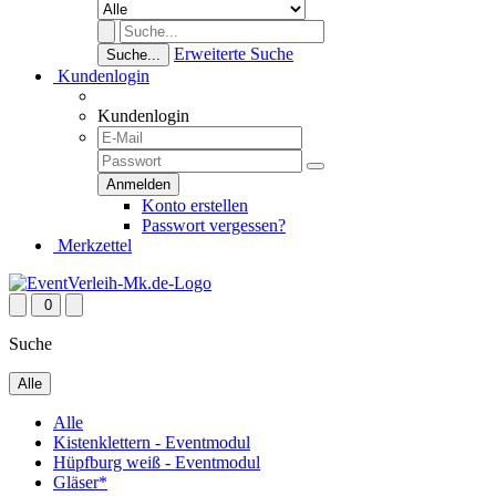
Erweiterte Suche
Suche...
Kundenlogin
Kundenlogin
Konto erstellen
Passwort vergessen?
Merkzettel
0
Suche
Alle
Alle
Kistenklettern - Eventmodul
Hüpfburg weiß - Eventmodul
Gläser*