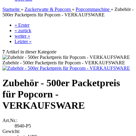
Startseite
»
Zuckerwatte & Popcorn
»
Popcornmaschine
»
Zubehör -
500er Packetpreis für Popcorn - VERKAUFSWARE
« Erster
« zurück
weiter »
Letzter »
7
Artikel in dieser Kategorie
Zubehör - 500er Packetpreis für Popcorn - VERKAUFSWARE
Zubehör - 500er Packetpreis
für Popcorn -
VERKAUFSWARE
Art.Nr.:
8940-P5
Gewicht: