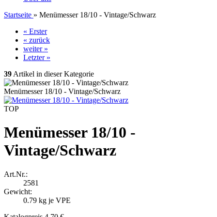
Startseite
»
Menümesser 18/10 - Vintage/Schwarz
« Erster
« zurück
weiter »
Letzter »
39
Artikel in dieser Kategorie
Menümesser 18/10 - Vintage/Schwarz
TOP
Menümesser 18/10 -
Vintage/Schwarz
Art.Nr.:
2581
Gewicht:
0.79
kg je VPE
Katalogpreis 4,70 €