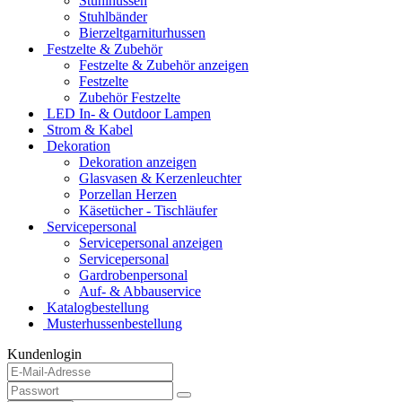
Stuhlhussen
Stuhlbänder
Bierzeltgarniturhussen
Festzelte & Zubehör
Festzelte & Zubehör anzeigen
Festzelte
Zubehör Festzelte
LED In- & Outdoor Lampen
Strom & Kabel
Dekoration
Dekoration anzeigen
Glasvasen & Kerzenleuchter
Porzellan Herzen
Käsetücher - Tischläufer
Servicepersonal
Servicepersonal anzeigen
Servicepersonal
Gardrobenpersonal
Auf- & Abbauservice
Katalogbestellung
Musterhussenbestellung
Kundenlogin