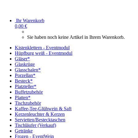
Ihr Warenkorb
0,00 €
Sie haben noch keine Artikel in Ihrem Warenkorb.
Kistenklettern - Eventmodul
Hüpfburg weiß - Eventmodul
Gläser*
Glaskrüge
Glasschalen*
Porzellan*
Besteck*
Platzteller*
Buffetzubehör
Platten*
Tischzubehör
Kaffee-Tee-Glühwein & Saft
Kerzenleuchter & Kerzen
Servietten/Bestecktaschen
Tischläufer (Verkauf)
Getränke
Frozen - EventWein