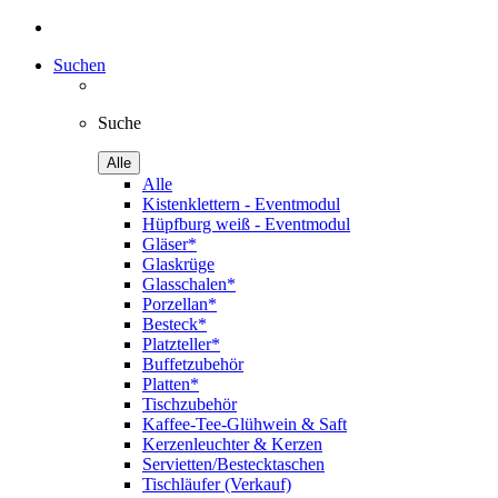
Suchen
Suche
Alle
Alle
Kistenklettern - Eventmodul
Hüpfburg weiß - Eventmodul
Gläser*
Glaskrüge
Glasschalen*
Porzellan*
Besteck*
Platzteller*
Buffetzubehör
Platten*
Tischzubehör
Kaffee-Tee-Glühwein & Saft
Kerzenleuchter & Kerzen
Servietten/Bestecktaschen
Tischläufer (Verkauf)