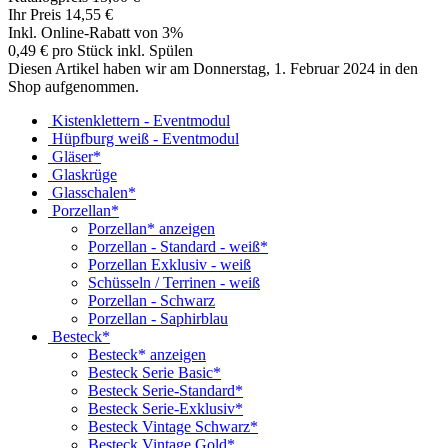
Ihr Preis 14,55 €
Inkl. Online-Rabatt von 3%
0,49 € pro Stück inkl. Spülen
Diesen Artikel haben wir am Donnerstag, 1. Februar 2024 in den
Shop aufgenommen.
Kistenklettern - Eventmodul
Hüpfburg weiß - Eventmodul
Gläser*
Glaskrüge
Glasschalen*
Porzellan*
Porzellan* anzeigen
Porzellan - Standard - weiß*
Porzellan Exklusiv - weiß
Schüsseln / Terrinen - weiß
Porzellan - Schwarz
Porzellan - Saphirblau
Besteck*
Besteck* anzeigen
Besteck Serie Basic*
Besteck Serie-Standard*
Besteck Serie-Exklusiv*
Besteck Vintage Schwarz*
Besteck Vintage Gold*