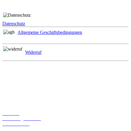
Rechtliches
Datenschutz
Allgemeine Geschäftsbedingungen
Widerruf
Zahlungsmöglichkeiten
Informationen
Über uns
Bestellmöglichkeiten
Widerrufsrecht
Liefer- und Versandkosten