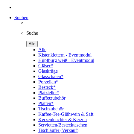
Suchen
Suche
Alle
Alle
Kistenklettern - Eventmodul
Hüpfburg weiß - Eventmodul
Gläser*
Glaskrüge
Glasschalen*
Porzellan*
Besteck*
Platzteller*
Buffetzubehör
Platten*
Tischzubehör
Kaffee-Tee-Glühwein & Saft
Kerzenleuchter & Kerzen
Servietten/Bestecktaschen
Tischläufer (Verkauf)