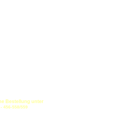
 Bestellung unter
/559