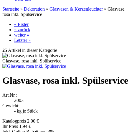
Startseite
»
Dekoration
»
Glasvasen & Kerzenleuchter
»
Glasvase,
rosa inkl. Spülservice
« Erster
« zurück
weiter »
Letzter »
25
Artikel in dieser Kategorie
Glasvase, rosa inkl. Spülservice
Glasvase, rosa inkl. Spülservice
Art.Nr.:
2003
Gewicht:
-
kg je Stück
Katalogpreis 2,00 €
Ihr Preis 1,94 €
Inkl. Online-Rabatt von 3%