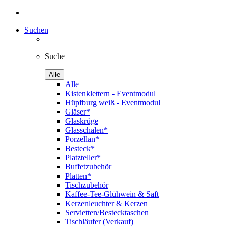
Suchen
Suche
Alle
Alle
Kistenklettern - Eventmodul
Hüpfburg weiß - Eventmodul
Gläser*
Glaskrüge
Glasschalen*
Porzellan*
Besteck*
Platzteller*
Buffetzubehör
Platten*
Tischzubehör
Kaffee-Tee-Glühwein & Saft
Kerzenleuchter & Kerzen
Servietten/Bestecktaschen
Tischläufer (Verkauf)