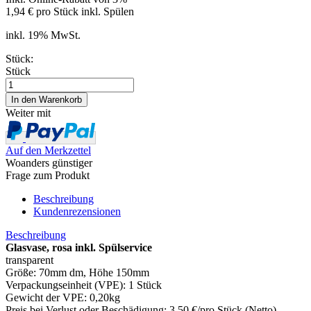
1,94 € pro Stück inkl. Spülen
inkl. 19% MwSt.
Stück:
Stück
Weiter mit
Auf den Merkzettel
Woanders günstiger
Frage zum Produkt
Beschreibung
Kundenrezensionen
Beschreibung
Glasvase, rosa inkl. Spülservice
transparent
Größe: 70mm dm, Höhe 150mm
Verpackungseinheit (VPE): 1 Stück
Gewicht der VPE: 0,20kg
Preis bei Verlust oder Beschädigung: 3,50 €/pro Stück (Netto)