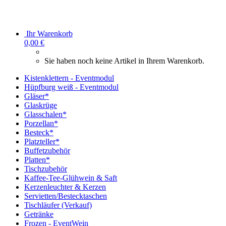
Ihr Warenkorb
0,00 €
Sie haben noch keine Artikel in Ihrem Warenkorb.
Kistenklettern - Eventmodul
Hüpfburg weiß - Eventmodul
Gläser*
Glaskrüge
Glasschalen*
Porzellan*
Besteck*
Platzteller*
Buffetzubehör
Platten*
Tischzubehör
Kaffee-Tee-Glühwein & Saft
Kerzenleuchter & Kerzen
Servietten/Bestecktaschen
Tischläufer (Verkauf)
Getränke
Frozen - EventWein