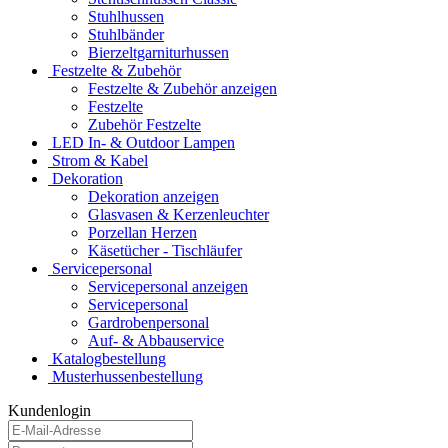
Stuhlhussen
Stuhlbänder
Bierzeltgarniturhussen
Festzelte & Zubehör
Festzelte & Zubehör anzeigen
Festzelte
Zubehör Festzelte
LED In- & Outdoor Lampen
Strom & Kabel
Dekoration
Dekoration anzeigen
Glasvasen & Kerzenleuchter
Porzellan Herzen
Käsetücher - Tischläufer
Servicepersonal
Servicepersonal anzeigen
Servicepersonal
Gardrobenpersonal
Auf- & Abbauservice
Katalogbestellung
Musterhussenbestellung
Kundenlogin