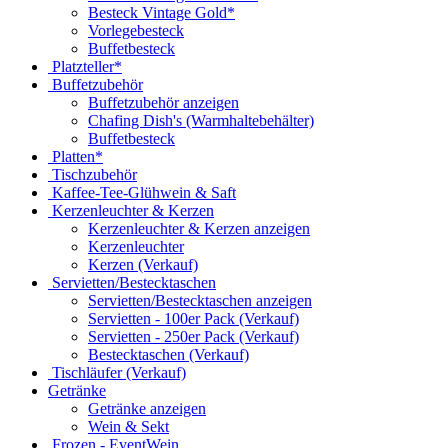
Besteck Vintage Gold*
Vorlegebesteck
Buffetbesteck
Platzteller*
Buffetzubehör
Buffetzubehör anzeigen
Chafing Dish's (Warmhaltebehälter)
Buffetbesteck
Platten*
Tischzubehör
Kaffee-Tee-Glühwein & Saft
Kerzenleuchter & Kerzen
Kerzenleuchter & Kerzen anzeigen
Kerzenleuchter
Kerzen (Verkauf)
Servietten/Bestecktaschen
Servietten/Bestecktaschen anzeigen
Servietten - 100er Pack (Verkauf)
Servietten - 250er Pack (Verkauf)
Bestecktaschen (Verkauf)
Tischläufer (Verkauf)
Getränke
Getränke anzeigen
Wein & Sekt
Frozen - EventWein