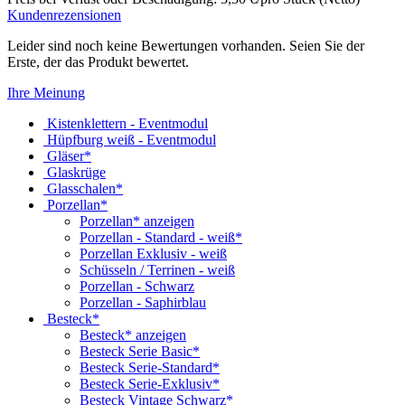
Kundenrezensionen
Leider sind noch keine Bewertungen vorhanden. Seien Sie der
Erste, der das Produkt bewertet.
Ihre Meinung
Kistenklettern - Eventmodul
Hüpfburg weiß - Eventmodul
Gläser*
Glaskrüge
Glasschalen*
Porzellan*
Porzellan* anzeigen
Porzellan - Standard - weiß*
Porzellan Exklusiv - weiß
Schüsseln / Terrinen - weiß
Porzellan - Schwarz
Porzellan - Saphirblau
Besteck*
Besteck* anzeigen
Besteck Serie Basic*
Besteck Serie-Standard*
Besteck Serie-Exklusiv*
Besteck Vintage Schwarz*