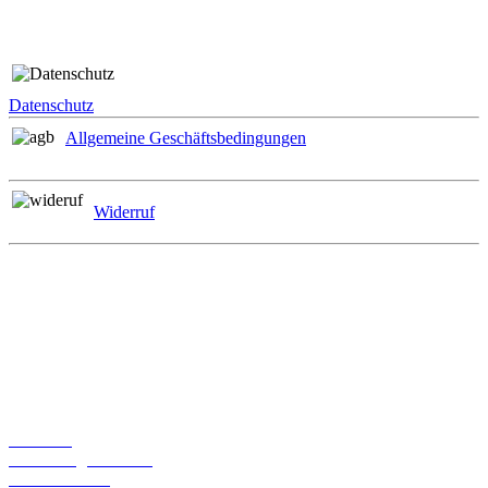
Rechtliches
Datenschutz
Allgemeine Geschäftsbedingungen
Widerruf
Zahlungsmöglichkeiten
Informationen
Über uns
Bestellmöglichkeiten
Widerrufsrecht