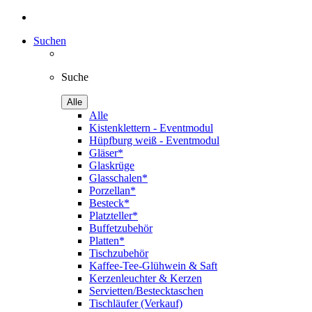
Suchen
Suche
Alle
Alle
Kistenklettern - Eventmodul
Hüpfburg weiß - Eventmodul
Gläser*
Glaskrüge
Glasschalen*
Porzellan*
Besteck*
Platzteller*
Buffetzubehör
Platten*
Tischzubehör
Kaffee-Tee-Glühwein & Saft
Kerzenleuchter & Kerzen
Servietten/Bestecktaschen
Tischläufer (Verkauf)