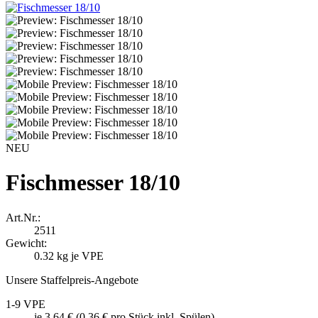
NEU
Fischmesser 18/10
Art.Nr.:
2511
Gewicht:
0.32
kg je VPE
Unsere Staffelpreis-Angebote
1-9 VPE
je 3,64 € (0,36 € pro Stück inkl. Spülen)