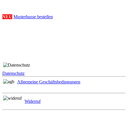
Musterhussenbestellung
NEU
Musterhusse bestellen
Folge uns
Rechtliches
Datenschutz
Allgemeine Geschäftsbedingungen
Widerruf
Zahlungsmöglichkeiten