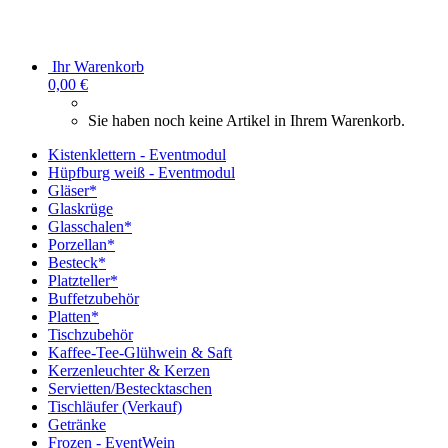
Ihr Warenkorb
0,00 €
Sie haben noch keine Artikel in Ihrem Warenkorb.
Kistenklettern - Eventmodul
Hüpfburg weiß - Eventmodul
Gläser*
Glaskrüge
Glasschalen*
Porzellan*
Besteck*
Platzteller*
Buffetzubehör
Platten*
Tischzubehör
Kaffee-Tee-Glühwein & Saft
Kerzenleuchter & Kerzen
Servietten/Bestecktaschen
Tischläufer (Verkauf)
Getränke
Frozen - EventWein