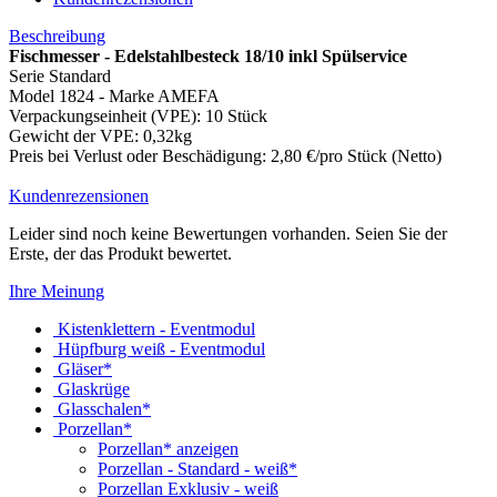
Beschreibung
Fischmesser - Edelstahlbesteck 18/10 inkl Spülservice
Serie Standard
Model 1824 - Marke AMEFA
Verpackungseinheit (VPE): 10 Stück
Gewicht der VPE: 0,32kg
Preis bei Verlust oder Beschädigung: 2,80 €/pro Stück (Netto)
Kundenrezensionen
Leider sind noch keine Bewertungen vorhanden. Seien Sie der
Erste, der das Produkt bewertet.
Ihre Meinung
Kistenklettern - Eventmodul
Hüpfburg weiß - Eventmodul
Gläser*
Glaskrüge
Glasschalen*
Porzellan*
Porzellan* anzeigen
Porzellan - Standard - weiß*
Porzellan Exklusiv - weiß