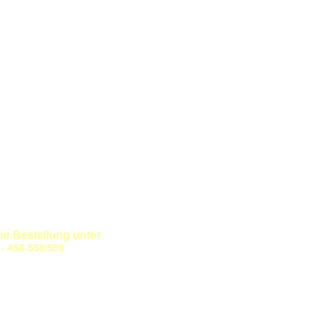
 Bestellung unter
/559