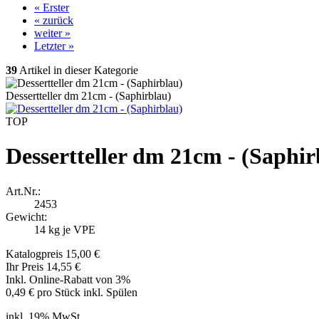
« Erster
« zurück
weiter »
Letzter »
39
Artikel in dieser Kategorie
Dessertteller dm 21cm - (Saphirblau)
TOP
Dessertteller dm 21cm - (Saphir
Art.Nr.:
2453
Gewicht:
14
kg je VPE
Katalogpreis 15,00 €
Ihr Preis 14,55 €
Inkl. Online-Rabatt von 3%
0,49 € pro Stück inkl. Spülen
inkl. 19% MwSt.