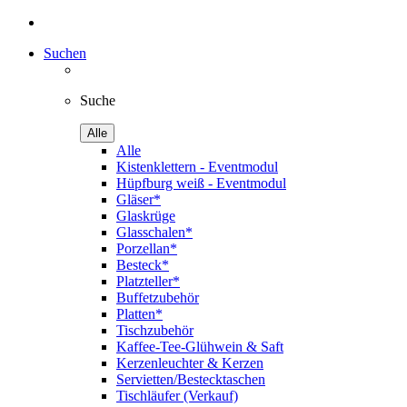
Suchen
Suche
Alle
Alle
Kistenklettern - Eventmodul
Hüpfburg weiß - Eventmodul
Gläser*
Glaskrüge
Glasschalen*
Porzellan*
Besteck*
Platzteller*
Buffetzubehör
Platten*
Tischzubehör
Kaffee-Tee-Glühwein & Saft
Kerzenleuchter & Kerzen
Servietten/Bestecktaschen
Tischläufer (Verkauf)