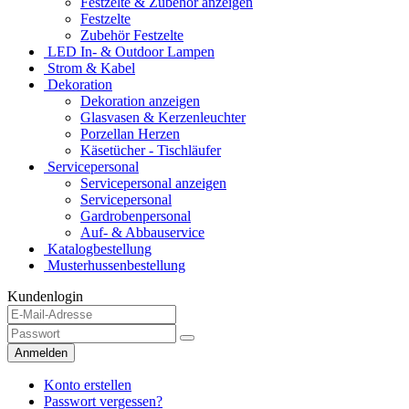
Festzelte & Zubehör anzeigen
Festzelte
Zubehör Festzelte
LED In- & Outdoor Lampen
Strom & Kabel
Dekoration
Dekoration anzeigen
Glasvasen & Kerzenleuchter
Porzellan Herzen
Käsetücher - Tischläufer
Servicepersonal
Servicepersonal anzeigen
Servicepersonal
Gardrobenpersonal
Auf- & Abbauservice
Katalogbestellung
Musterhussenbestellung
Kundenlogin
Anmelden
Konto erstellen
Passwort vergessen?