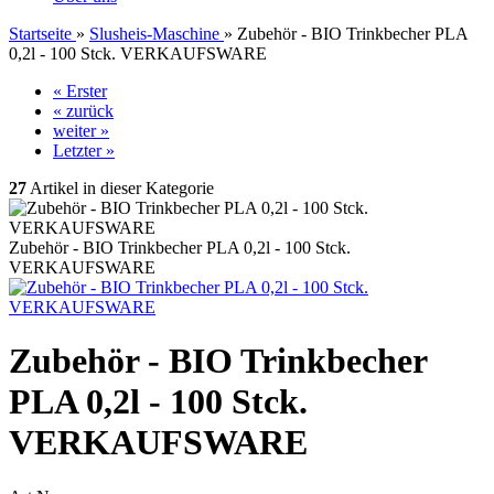
Startseite
»
Slusheis-Maschine
»
Zubehör - BIO Trinkbecher PLA
0,2l - 100 Stck. VERKAUFSWARE
« Erster
« zurück
weiter »
Letzter »
27
Artikel in dieser Kategorie
Zubehör - BIO Trinkbecher PLA 0,2l - 100 Stck.
VERKAUFSWARE
Zubehör - BIO Trinkbecher
PLA 0,2l - 100 Stck.
VERKAUFSWARE