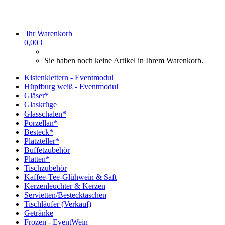
Ihr Warenkorb
0,00 €
Sie haben noch keine Artikel in Ihrem Warenkorb.
Kistenklettern - Eventmodul
Hüpfburg weiß - Eventmodul
Gläser*
Glaskrüge
Glasschalen*
Porzellan*
Besteck*
Platzteller*
Buffetzubehör
Platten*
Tischzubehör
Kaffee-Tee-Glühwein & Saft
Kerzenleuchter & Kerzen
Servietten/Bestecktaschen
Tischläufer (Verkauf)
Getränke
Frozen - EventWein