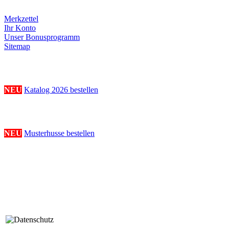
Merkzettel
Ihr Konto
Unser Bonusprogramm
Sitemap
Katalogbestellung
NEU
Katalog 2026 bestellen
Musterhussenbestellung
NEU
Musterhusse bestellen
Folge uns
Rechtliches