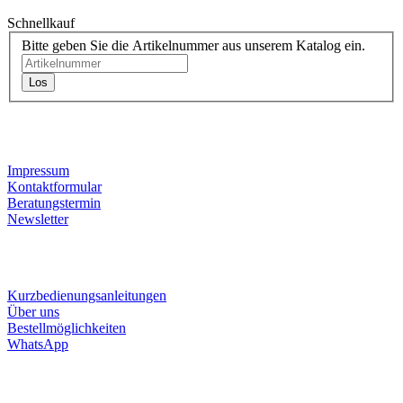
Schnellkauf
Bitte geben Sie die Artikelnummer aus unserem Katalog ein.
Los
Kontaktdaten
Impressum
Kontaktformular
Beratungstermin
Newsletter
Informationen
Kurzbedienungsanleitungen
Über uns
Bestellmöglichkeiten
WhatsApp
Ihr Weg zu uns