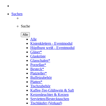
Suchen
Suche
Alle
Alle
Kistenklettern - Eventmodul
Hüpfburg weiß - Eventmodul
Gläser*
Glaskrüge
Glasschalen*
Porzellan*
Besteck*
Platzteller*
Buffetzubehör
Platten*
Tischzubehör
Kaffee-Tee-Glühwein & Saft
Kerzenleuchter & Kerzen
Servietten/Bestecktaschen
Tischläufer (Verkauf)