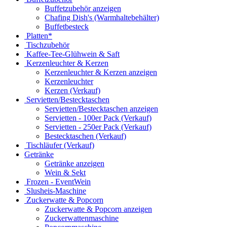
Buffetzubehör anzeigen
Chafing Dish's (Warmhaltebehälter)
Buffetbesteck
Platten*
Tischzubehör
Kaffee-Tee-Glühwein & Saft
Kerzenleuchter & Kerzen
Kerzenleuchter & Kerzen anzeigen
Kerzenleuchter
Kerzen (Verkauf)
Servietten/Bestecktaschen
Servietten/Bestecktaschen anzeigen
Servietten - 100er Pack (Verkauf)
Servietten - 250er Pack (Verkauf)
Bestecktaschen (Verkauf)
Tischläufer (Verkauf)
Getränke
Getränke anzeigen
Wein & Sekt
Frozen - EventWein
Slusheis-Maschine
Zuckerwatte & Popcorn
Zuckerwatte & Popcorn anzeigen
Zuckerwattenmaschine