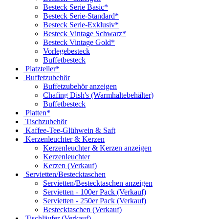
Besteck Serie Basic*
Besteck Serie-Standard*
Besteck Serie-Exklusiv*
Besteck Vintage Schwarz*
Besteck Vintage Gold*
Vorlegebesteck
Buffetbesteck
Platzteller*
Buffetzubehör
Buffetzubehör anzeigen
Chafing Dish's (Warmhaltebehälter)
Buffetbesteck
Platten*
Tischzubehör
Kaffee-Tee-Glühwein & Saft
Kerzenleuchter & Kerzen
Kerzenleuchter & Kerzen anzeigen
Kerzenleuchter
Kerzen (Verkauf)
Servietten/Bestecktaschen
Servietten/Bestecktaschen anzeigen
Servietten - 100er Pack (Verkauf)
Servietten - 250er Pack (Verkauf)
Bestecktaschen (Verkauf)
Tischläufer (Verkauf)