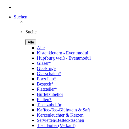
Suchen
Suche
Alle
Alle
Kistenklettern - Eventmodul
Hüpfburg weiß - Eventmodul
Gläser*
Glaskrüge
Glasschalen*
Porzellan*
Besteck*
Platzteller*
Buffetzubehör
Platten*
Tischzubehör
Kaffee-Tee-Glühwein & Saft
Kerzenleuchter & Kerzen
Servietten/Bestecktaschen
Tischläufer (Verkauf)