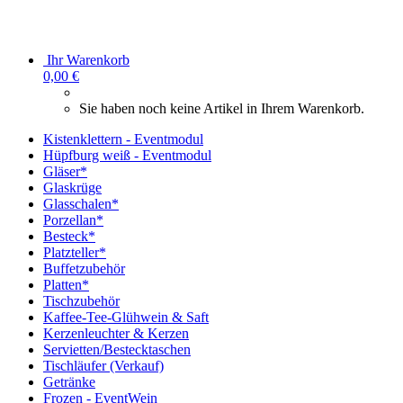
Ihr Warenkorb
0,00 €
Sie haben noch keine Artikel in Ihrem Warenkorb.
Kistenklettern - Eventmodul
Hüpfburg weiß - Eventmodul
Gläser*
Glaskrüge
Glasschalen*
Porzellan*
Besteck*
Platzteller*
Buffetzubehör
Platten*
Tischzubehör
Kaffee-Tee-Glühwein & Saft
Kerzenleuchter & Kerzen
Servietten/Bestecktaschen
Tischläufer (Verkauf)
Getränke
Frozen - EventWein