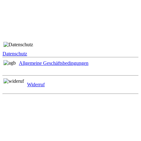
Folge uns
Rechtliches
Datenschutz
Allgemeine Geschäftsbedingungen
Widerruf
Zahlungsmöglichkeiten
Informationen