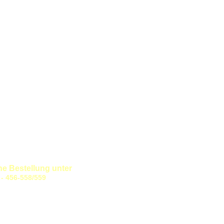
 Bestellung unter
/559