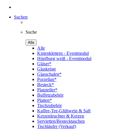
Suchen
Suche
Alle
Alle
Kistenklettern - Eventmodul
Hüpfburg weiß - Eventmodul
Gläser*
Glaskrüge
Glasschalen*
Porzellan*
Besteck*
Platzteller*
Buffetzubehör
Platten*
Tischzubehör
Kaffee-Tee-Glühwein & Saft
Kerzenleuchter & Kerzen
Servietten/Bestecktaschen
Tischläufer (Verkauf)