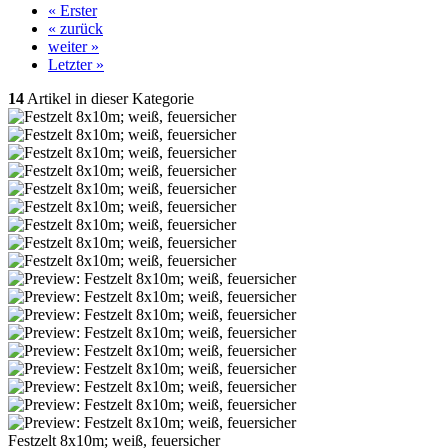
« Erster
« zurück
weiter »
Letzter »
14
Artikel in dieser Kategorie
Festzelt 8x10m; weiß, feuersicher